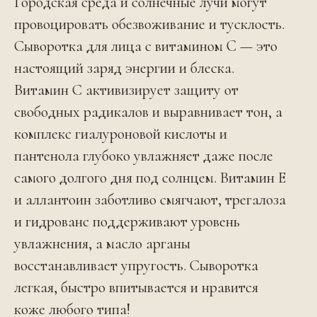
Городская среда и солнечные лучи могут
провоцировать обезвоживание и тусклость.
Сыворотка для лица с витамином C — это
настоящий заряд энергии и блеска.
Витамин С активизирует защиту от
свободных радикалов и выравнивает тон, а
комплекс гиалуроновой кислоты и
пантенола глубоко увлажняет даже после
самого долгого дня под солнцем. Витамин Е
и аллантоин заботливо смягчают, трегалоза
и гидрованс поддерживают уровень
увлажнения, а масло арганы
восстанавливает упругость. Сыворотка
легкая, быстро впитывается и нравится
коже любого типа!