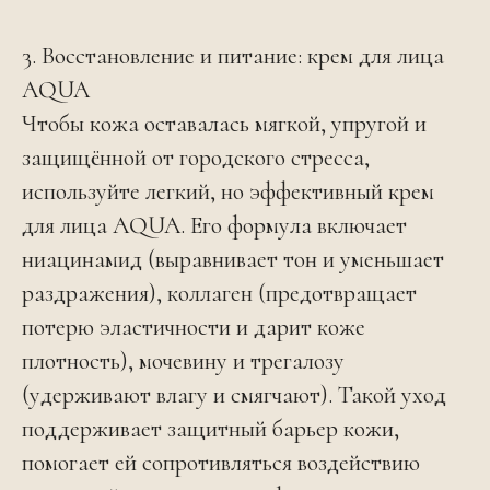
3. Восстановление и питание: крем для лица
AQUA
Чтобы кожа оставалась мягкой, упругой и
защищённой от городского стресса,
используйте легкий, но эффективный крем
для лица AQUA. Его формула включает
ниацинамид (выравнивает тон и уменьшает
раздражения), коллаген (предотвращает
потерю эластичности и дарит коже
плотность), мочевину и трегалозу
(удерживают влагу и смягчают). Такой уход
поддерживает защитный барьер кожи,
помогает ей сопротивляться воздействию