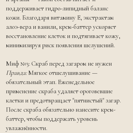
поддерживает гидро-липидный баланс
кожи. Благодаря витамину Е, экстрактам
алоэ-вера и ванили, крем-баттер ускоряет
восстановление клеток и подтягивает кожу,
минимизируя риск появления шелушений.
Миф №3: Скраб перед загаром не нужен
Правда:
Мягкое отшелушивание —
обязательный этап. Еженедельное
применение скраба удаляет ороговевшие
клетки и предотвращает "пятнистый" загар.
После скраба обязательно нанесите крем-
баттер, чтобы поддержать уровень
увлажнённости.