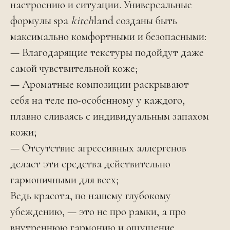
настроению и ситуации. Универсальные
формулы spa
kitch
land созданы быть
максимально комфортными и безопасными:
— Влагодарящие текстуры подойдут даже
самой чувствительной коже;
— Ароматные композиции раскрывают
себя на теле по-особенному у каждого,
плавно сливаясь с индивидуальным запахом
кожи;
— Отсутствие агрессивных аллергенов
делает эти средства действительно
гармоничными для всех;
Ведь красота, по нашему глубокому
убеждению, — это не про рамки, а про
внутреннюю гармонию и ощущение