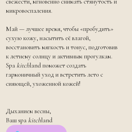
свежести, мгновенно снимать стянутость и
микровоспаления.
Май — лучшее время, чтобы «пробудить»
сухую кожу, насытить её влагой,
восстановить мягкость и тонус, подготовив
к летнему солнцу и активным прогулкам.
Spa
kitch
land поможет создать
гармоничный уход и встретить лето с
сияющей, ухоженной кожей!
Дыханием весны,
Ваш spa
kitch
land