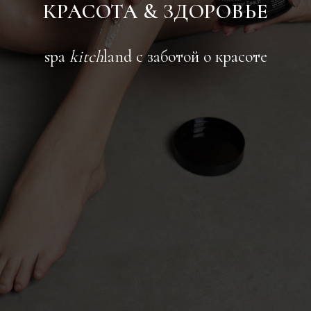
КРАСОТА & ЗДОРОВЬЕ
spa
kitch
land с заботой о красоте