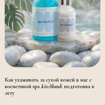
Как ухаживать за сухой кожей в мае с
косметикой spa
kitch
land: подготовка к
лету