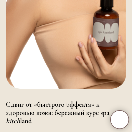
Сдвиг от «быстрого эффекта» к
здоровью кожи: бережный курс spa
kitch
land