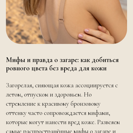
Мифы и правда о загаре: как добиться
ровного цвета без вреда для кожи
Загорелая, сияющая кожа ассоциируется с
летом, отпуском и здоровьем. Но
стремление к красивому бронзовому
оттенку часто сопровождается мифами,
которые могут нанести вред коже. Развеяем
самые распространённые мифы о загаре и