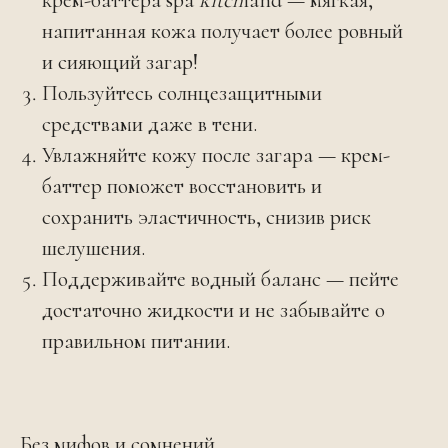
крем-баттера spa
kitch
land — мягкая,
напитанная кожа получает более ровный
и сияющий загар!
Пользуйтесь солнцезащитными
средствами даже в тени.
Увлажняйте кожу после загара — крем-
баттер поможет восстановить и
сохранить эластичность, снизив риск
шелушения.
Поддерживайте водный баланс — пейте
достаточно жидкости и не забывайте о
правильном питании.
Без мифов и сомнений,