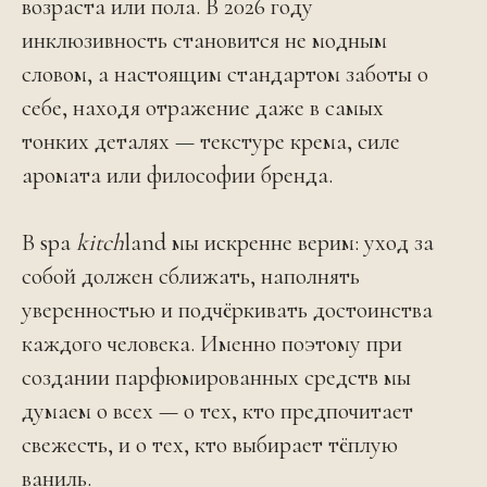
возраста или пола. В 2026 году
инклюзивность становится не модным
словом, а настоящим стандартом заботы о
себе, находя отражение даже в самых
тонких деталях — текстуре крема, силе
аромата или философии бренда.
В spa
kitch
land мы искренне верим: уход за
собой должен сближать, наполнять
уверенностью и подчёркивать достоинства
каждого человека. Именно поэтому при
создании парфюмированных средств мы
думаем о всех — о тех, кто предпочитает
свежесть, и о тех, кто выбирает тёплую
ваниль.