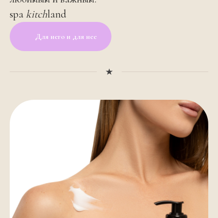
spa
kitch
land
Для него и для нее