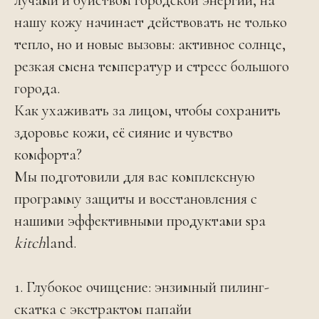
лучами и буйством городской энергии, на
нашу кожу начинает действовать не только
тепло, но и новые вызовы: активное солнце,
резкая смена температур и стресс большого
города.
Как ухаживать за лицом, чтобы сохранить
здоровье кожи, её сияние и чувство
комфорта?
Мы подготовили для вас комплексную
программу защиты и восстановления с
нашими эффективными продуктами spa
kitch
land.
1. Глубокое очищение: энзимный пилинг-
скатка с экстрактом папайи