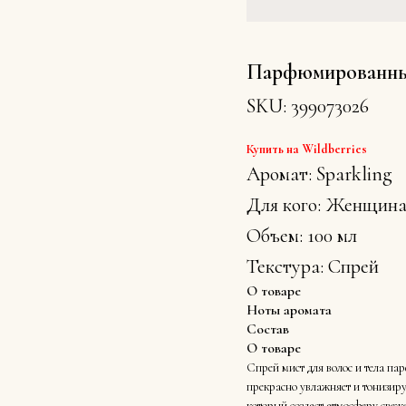
Парфюмированный
SKU:
399073026
Купить на Wildberries
Аромат: Sparkling
Для кого: Женщин
Объем: 100 мл
Текстура: Спрей
О товаре
Ноты аромата
Состав
О товаре
Спрей мист для волос и тела п
прекрасно увлажняет и тонизиру
который создаст атмосферу свеже